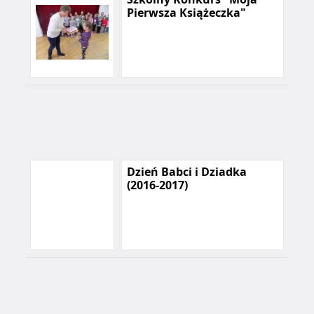
Pierwsza Książeczka"
Dzień Babci i Dziadka
(2016-2017)