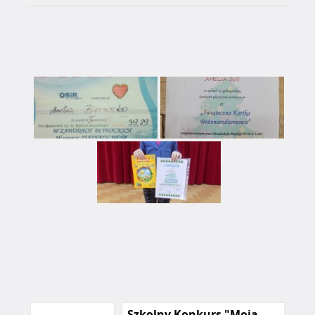
Szkolny Konkurs "Moja