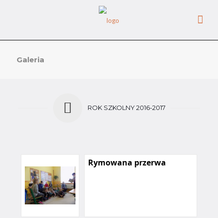
Galeria
ROK SZKOLNY 2016-2017
Rymowana przerwa