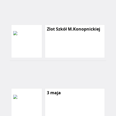
Zlot Szkół M.Konopnickiej
3 maja