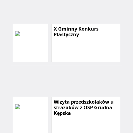
X Gminny Konkurs
Plastyczny
Wizyta przedszkolaków u
strażaków z OSP Grudna
Kępska