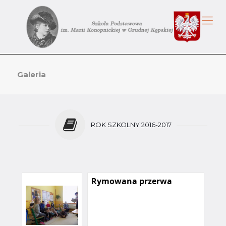
Galeria
ROK SZKOLNY 2016-2017
Rymowana przerwa