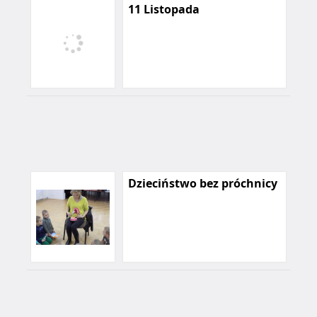
11 Listopada
Dzieciństwo bez próchnicy