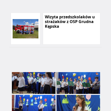
Wizyta przedszkolaków u
strażaków z OSP Grudna
Kępska