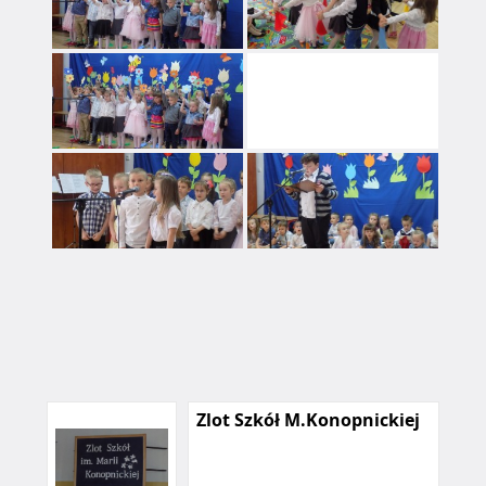
Zlot Szkół M.Konopnickiej