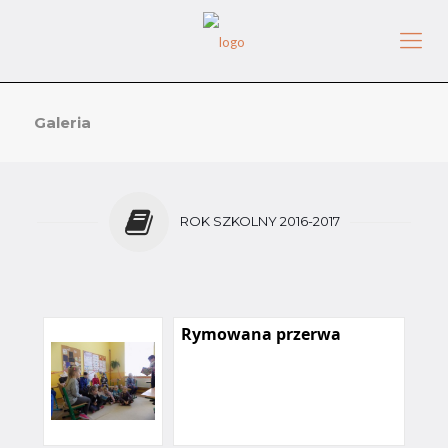
Galeria
ROK SZKOLNY 2016-2017
Rymowana przerwa