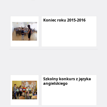
Koniec roku 2015-2016
Szkolny konkurs z języka
angielskiego