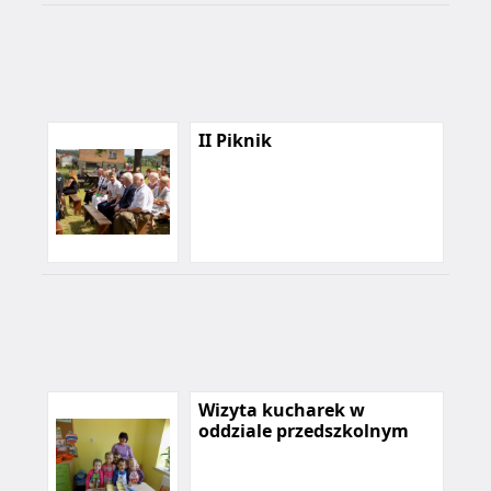
II Piknik
Wizyta kucharek w
oddziale przedszkolnym