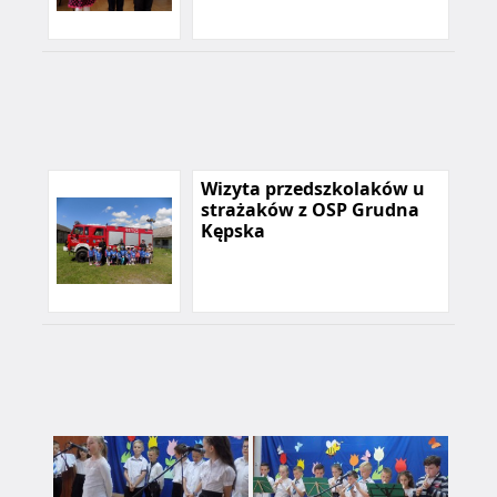
Wizyta przedszkolaków u
strażaków z OSP Grudna
Kępska