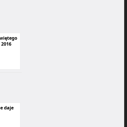
więtego
 2016
e daje