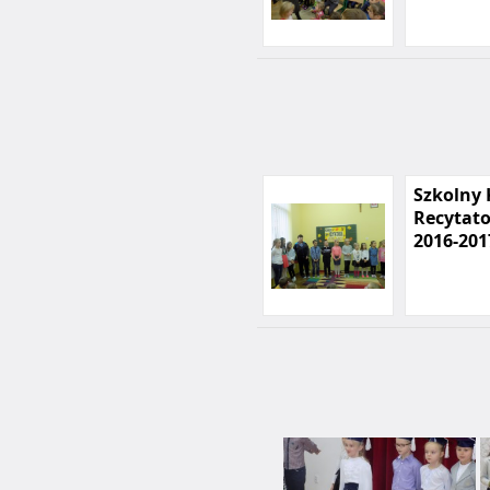
Szkolny
Recytato
2016-201