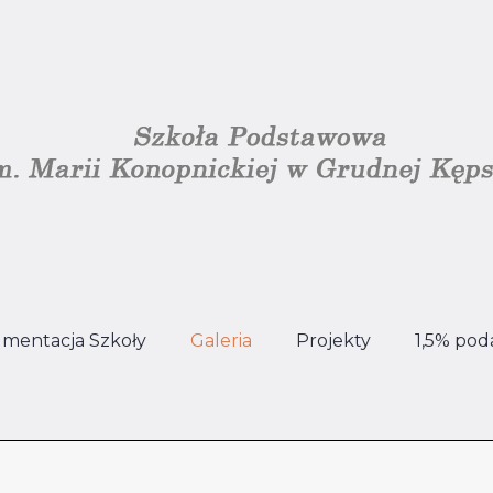
mentacja Szkoły
Galeria
Projekty
1,5% pod