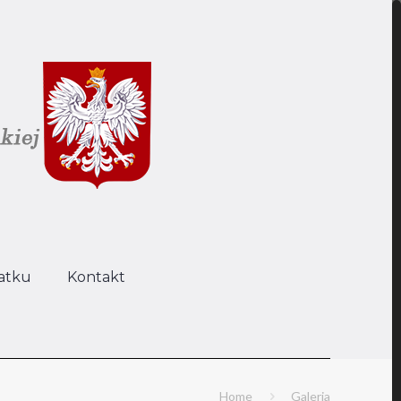
atku
Kontakt
Home
Galeria