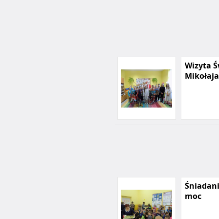
Wizyta Ś
Mikołaja
Śniadani
moc