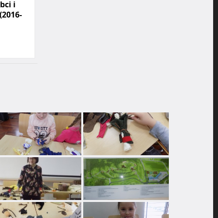
bci i
(2016-