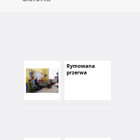
Rymowana
przerwa