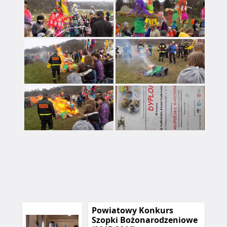
Powiatowy Konkurs
Szopki Bożonarodzeniowe