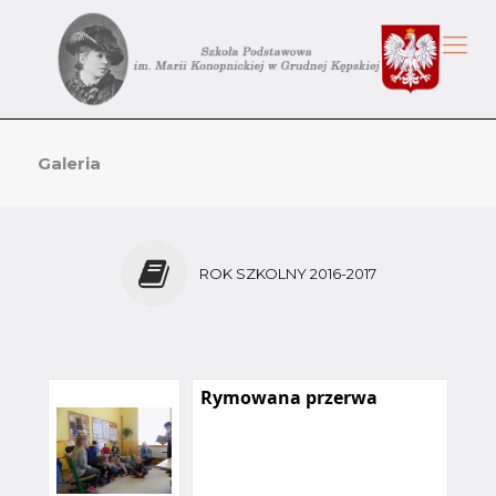
Galeria
ROK SZKOLNY 2016-2017
Rymowana przerwa