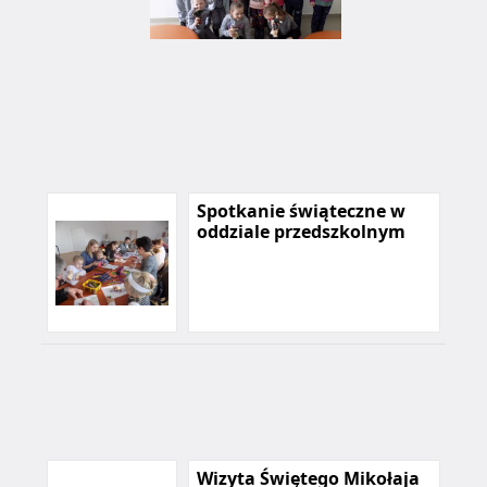
Spotkanie świąteczne w
oddziale przedszkolnym
Wizyta Świętego Mikołaja