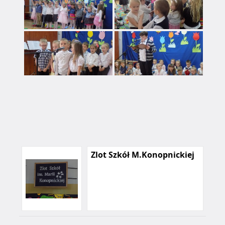
Zlot Szkół M.Konopnickiej