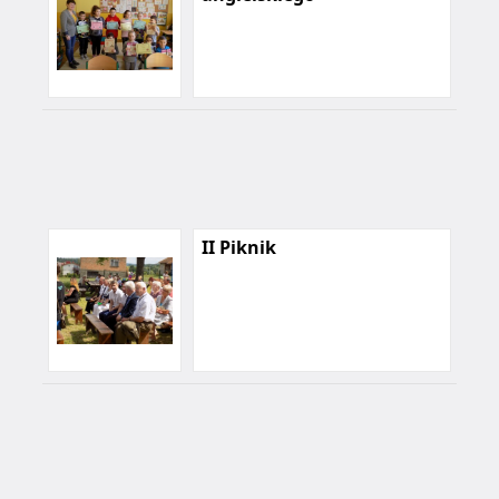
II Piknik