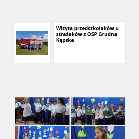
Wizyta przedszkolaków u
strażaków z OSP Grudna
Kępska