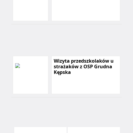
Wizyta przedszkolaków u
strażaków z OSP Grudna
Kępska