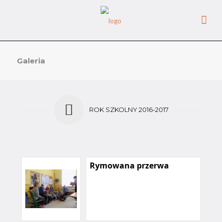
Galeria
ROK SZKOLNY 2016-2017
Rymowana przerwa