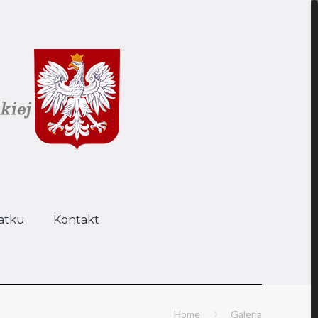
atku
Kontakt
Home
Galeria