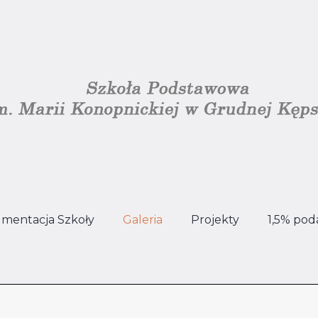
mentacja Szkoły
Galeria
Projekty
1,5% pod