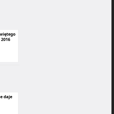
więtego
 2016
e daje