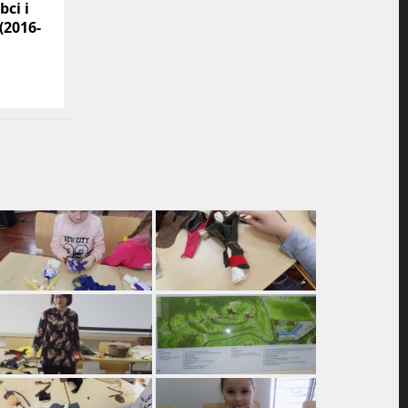
bci i
(2016-