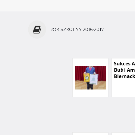
ROK SZKOLNY 2016-2017
Sukces A
Buś i Am
Biernack