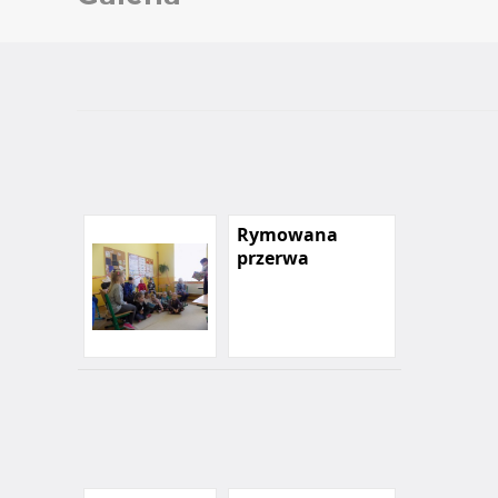
Rymowana
przerwa