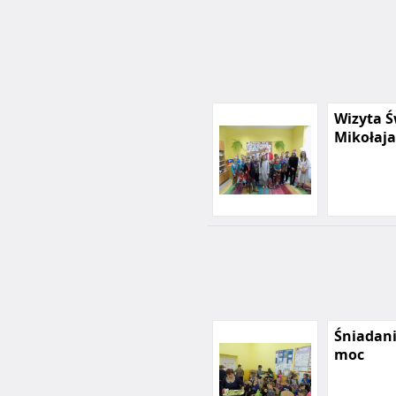
Wizyta Ś
Mikołaja
Śniadani
moc